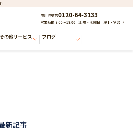
店）
0120-64-3133
市川行徳店
営業時間 9:00～18:00（水曜・木曜日（第1・第3））
その他サービス
ブログ
最新記事