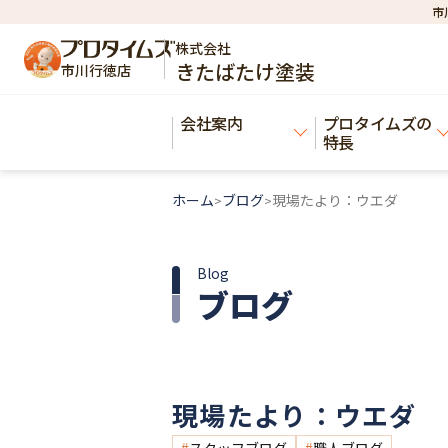
市
株式会社
きたばたけ塗装
市川行徳店
会社案内
プロタイムズの
特長
ホーム
ブログ
現場たより：ウエダ
>
>
Blog
ブログ
現場たより：ウエダ