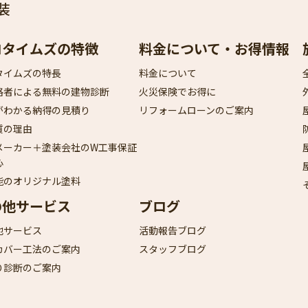
装
ロタイムズの特徴
料金について・お得情報
タイムズの特長
料金について
格者による無料の建物診断
火災保険でお得に
がわかる納得の見積り
リフォームローンのご案内
質の理由
メーカー＋塗装会社のW工事保証
心
能のオリジナル塗料
の他サービス
ブログ
他サービス
活動報告ブログ
カバー工法のご案内
スタッフブログ
り診断のご案内