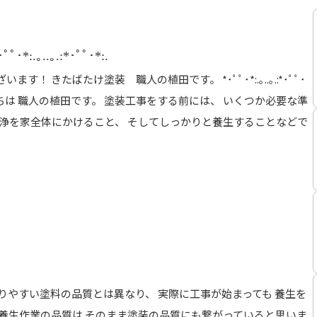
･ﾟﾟ･*:.｡..｡.:*･ﾟﾟ･*:.
 きたばたけ塗装 職人の植田です。 *･ﾟﾟ･*:.｡..｡.:*･ﾟﾟ･
.:*･ﾟﾟ･*:. こんにちは 職人の植田です。 塗装工事をする前には、 いくつか必要な準
洗浄を家全体にかけること、 そしてしっかりと養生することなどで
りやすい塗料の品質とは異なり、 実際に工事が始まっても 養生を
養生作業の品質は そのまま塗装の品質にも繋がっていると思いま