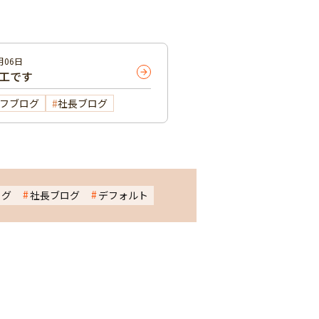
月06日
完工です
フブログ
社長ブログ
ログ
社長ブログ
デフォルト