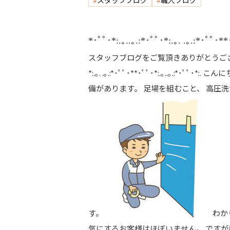
スタッフブログ
職人ブログ
*･ﾟﾟ･*:.｡..｡.:*･ﾟﾟ･*:.｡. .｡.:*･ﾟﾟ･**
スタッフブログをご覧頂きありがとうございます！
*:.｡. .｡.:*･ﾟﾟ･**･ﾟﾟ･*:.｡..｡
備があります。 足場を組むこと、 高圧
す。
わか
気にするお客様はほぼいません。 ですが