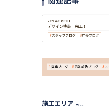
関連記事
2021年01月09日
デザイン塗装 完工！
スタッフブログ
店長ブログ
営業ブログ
活動報告ブログ
ス
施工エリア
Area