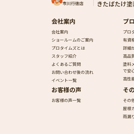
きたばたけ塗
市川行徳店
会社案内
プ
会社案内
プロ
ショールームのご案内
有資
プロタイムズとは
詳細
スタッフ紹介
高品
よくあるご質問
塗料
で安
お問い合わせ後の流れ
高性
イベント一覧
お客様の声
そ
お客様の声一覧
その
屋根
雨漏