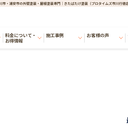
川市・浦安市の外壁塗装・屋根塗装専門｜きたばたけ塗装（プロタイムズ市川行徳
料金について・
施工事例
お客様の声
お得情報