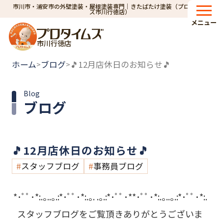
市川市・浦安市の外壁塗装・屋根塗装専門｜きたばたけ塗装（プロタイム
ズ市川行徳店）
メニュー
市川行徳店
ホーム
ブログ
🎵12月店休日のお知らせ🎵
>
>
Blog
ブログ
🎵12月店休日のお知らせ🎵
スタッフブログ
事務員ブログ
*･ﾟﾟ･*:.｡..｡.:*･ﾟﾟ･*:.｡. .｡.:*･ﾟﾟ･**･ﾟﾟ･*:.｡..｡.:*･ﾟﾟ･*:.
スタッフブログをご覧頂きありがとうございま