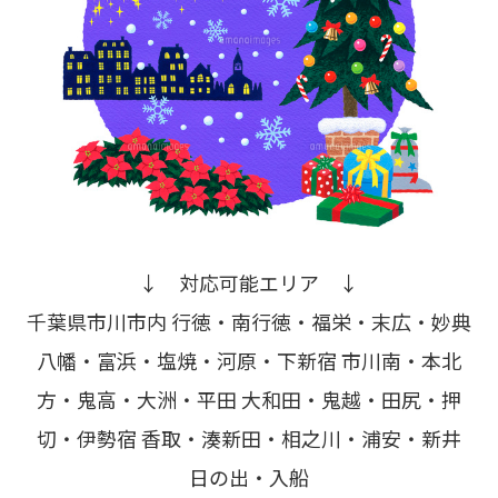
↓ 対応可能エリア ↓
千葉県市川市内 行徳・南行徳・福栄・末広・妙典
八幡・富浜・塩焼・河原・下新宿 市川南・本北
方・鬼高・大洲・平田 大和田・鬼越・田尻・押
切・伊勢宿 香取・湊新田・相之川・浦安・新井
日の出・入船