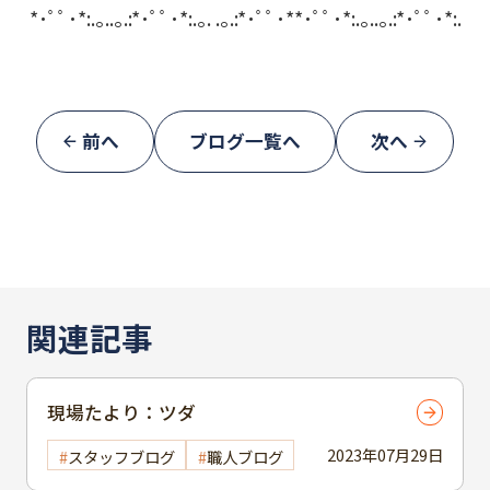
*･ﾟﾟ･*:.｡..｡.:*･ﾟﾟ･*:.｡. .｡.:*･ﾟﾟ･**･ﾟﾟ･*:.｡..｡.:*･ﾟﾟ･*:.
前へ
ブログ一覧へ
次へ
関連記事
現場たより：ツダ
2023年07月29日
スタッフブログ
職人ブログ