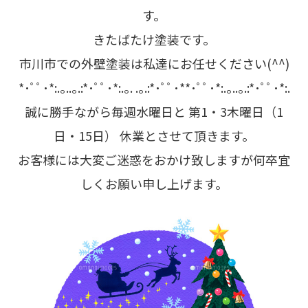
す。
きたばたけ塗装です。
市川市での外壁塗装は私達にお任せください(^^)
*･ﾟﾟ･*:.｡..｡.:*･ﾟﾟ･*:.｡. .｡.:*･ﾟﾟ･**･ﾟﾟ･*:.｡..｡.:*･ﾟﾟ･*:.
誠に勝手ながら毎週水曜日と 第1・3木曜日（1
日・15日） 休業とさせて頂きます。
お客様には大変ご迷惑をおかけ致しますが何卒宜
しくお願い申し上げます。