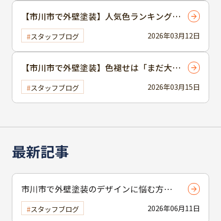
【市川市で外壁塗装】人気色ランキングか
ら失敗しない色選びのコツまで！ プロが
2026年03月12日
スタッフブログ
後悔する色を徹底解説
【市川市で外壁塗装】色褪せは「まだ大丈
夫」のサイン？ プロが警告する放置リス
2026年03月15日
スタッフブログ
クと正しい診断タイミング
最新記事
市川市で外壁塗装のデザインに悩む方へ
｜ 色選びの失敗を防ぐポイント
2026年06月11日
スタッフブログ