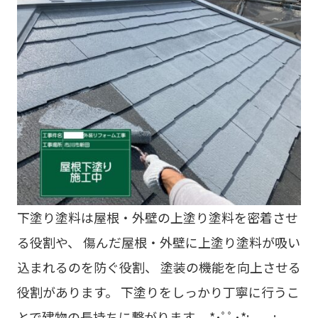
下塗り塗料は屋根・外壁の上塗り塗料を密着させ
る役割や、 傷んだ屋根・外壁に上塗り塗料が吸い
込まれるのを防ぐ役割、 塗装の機能を向上させる
役割があります。 下塗りをしっかり丁寧に行うこ
とで建物の長持ちに繋がります。 *･ﾟﾟ･*:.｡..｡.: