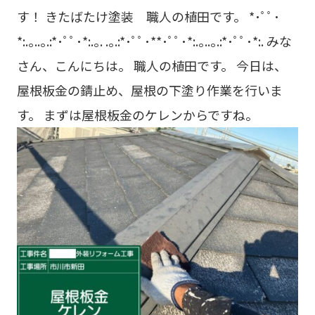
す！ きたばたけ塗装 職人の植田です。 *･ﾟﾟ･
*:.｡..｡.:*･ﾟﾟ･*:.｡. .｡.:*･ﾟﾟ･**･ﾟﾟ･*:.｡..｡.:*･ﾟﾟ･*:. みな
さん、こんにちは。 職人の植田です。 今日は、
屋根板金の錆止め、屋根の下塗り作業を行いま
す。 まずは屋根板金のケレンからですね。