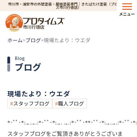
市川市・浦安市の外壁塗装・屋根塗装専門｜きたばたけ塗装（プロタイム
ズ市川行徳店）
メニュー
市川行徳店
ホーム
ブログ
現場たより：ウエダ
>
>
Blog
ブログ
現場たより：ウエダ
スタッフブログ
職人ブログ
*･ﾟﾟ･*:.｡..｡.:*･ﾟﾟ･*:.｡. .｡.:*･ﾟﾟ･**･ﾟﾟ･*:.｡..｡.:*･ﾟﾟ･*:
スタッフブログをご覧頂きありがとうございま