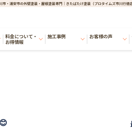
川市・浦安市の外壁塗装・屋根塗装専門｜きたばたけ塗装（プロタイムズ市川行徳
料金について・
施工事例
お客様の声
お得情報
😊