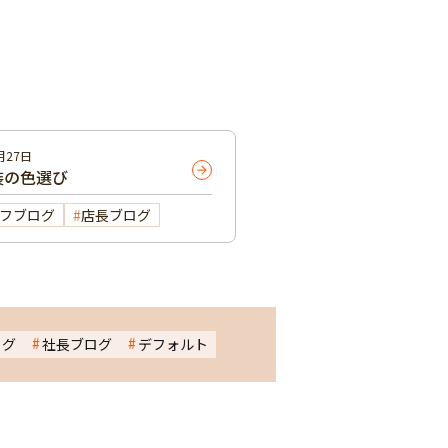
月27日
装の色選び
フブログ
店長ブログ
ログ
社長ブログ
デフォルト