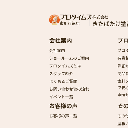
株式会社
きたばたけ塗
市川行徳店
会社案内
プ
会社案内
プロ
ショールームのご案内
有資
プロタイムズとは
詳細
スタッフ紹介
高品
よくあるご質問
塗料
で安
お問い合わせ後の流れ
高性
イベント一覧
お客様の声
そ
お客様の声一覧
その
屋根