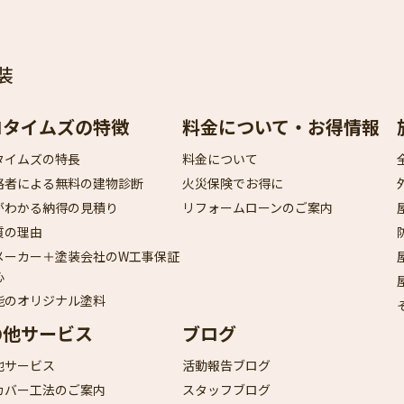
装
ロタイムズの特徴
料金について・お得情報
タイムズの特長
料金について
格者による無料の建物診断
火災保険でお得に
がわかる納得の見積り
リフォームローンのご案内
質の理由
メーカー＋塗装会社のW工事保証
心
能のオリジナル塗料
の他サービス
ブログ
他サービス
活動報告ブログ
カバー工法のご案内
スタッフブログ