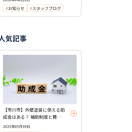
お知らせ
スタッフブログ
人気記事
【市川市】外壁塗装に使える助
成金はある？ 補助制度と費用
を抑えるコツを紹介
2025年05月30日