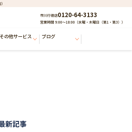
店）
0120-64-3133
市川行徳店
営業時間 9:00～18:00（水曜・木曜日（第1・第3））
その他サービス
ブログ
最新記事