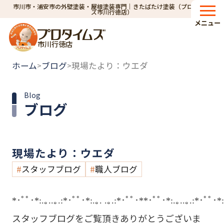
市川市・浦安市の外壁塗装・屋根塗装専門｜きたばたけ塗装（プロタイム
ズ市川行徳店）
メニュー
市川行徳店
ホーム
ブログ
現場たより：ウエダ
>
>
Blog
ブログ
現場たより：ウエダ
スタッフブログ
職人ブログ
*･ﾟﾟ･*:.｡..｡.:*･ﾟﾟ･*:.｡. .｡.:*･ﾟﾟ･**･ﾟﾟ･*:.｡..｡.:*･ﾟﾟ･*:
スタッフブログをご覧頂きありがとうございま