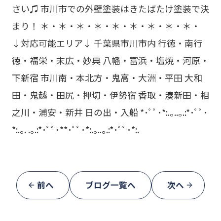
さい♫ 市川市での外壁塗装はきたばたけ塗装で決
まり！ ＊・＊・＊・＊・＊・＊・＊・＊・＊・
↓対応可能エリア↓ 千葉県市川市内 行徳・南行
徳・福栄・末広・妙典 八幡・富浜・塩焼・河原・
下新宿 市川南・本北方・鬼高・大洲・平田 大和
田・鬼越・田尻・押切・伊勢宿 香取・湊新田・相
之川・浦安・新井 日の出・入船 *･ﾟﾟ･*:.｡..｡.:*･ﾟﾟ･
*:.｡. .｡.:*･ﾟﾟ･**･ﾟﾟ･*:.｡..｡.:*･ﾟﾟ･*:.
前へ
ブログ一覧へ
次へ