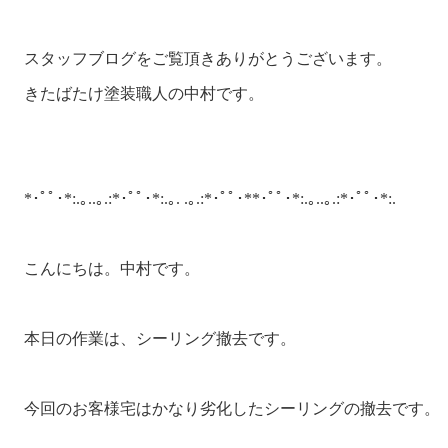
スタッフブログをご覧頂きありがとうございます。

きたばたけ塗装職人の中村です。

*･ﾟﾟ･*:.｡..｡.:*･ﾟﾟ･*:.｡. .｡.:*･ﾟﾟ･**･ﾟﾟ･*:.｡..｡.:*･ﾟﾟ･*:.

こんにちは。中村です。

本日の作業は、シーリング撤去です。

今回のお客様宅はかなり劣化したシーリングの撤去です。
