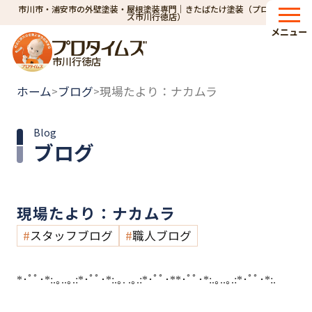
市川市・浦安市の外壁塗装・屋根塗装専門｜きたばたけ塗装（プロタイム
ズ市川行徳店）
メニュー
市川行徳店
ホーム
ブログ
現場たより：ナカムラ
>
>
Blog
ブログ
現場たより：ナカムラ
スタッフブログ
職人ブログ
*･ﾟﾟ･*:.｡..｡.:*･ﾟﾟ･*:.｡. .｡.:*･ﾟﾟ･**･ﾟﾟ･*:.｡..｡.:*･ﾟﾟ･*:. 
