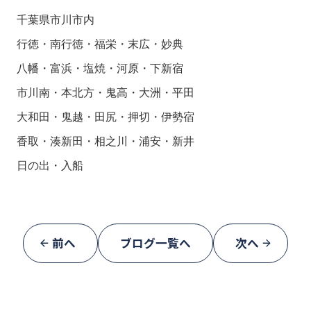
千葉県市川市内

行徳・南行徳・福栄・末広・妙典

八幡・富浜・塩焼・河原・下新宿

市川南・本北方・鬼高・大洲・平田

大和田・鬼越・田尻・押切・伊勢宿

香取・湊新田・相之川・浦安・新井

日の出・入船
前へ
ブログ一覧へ
次へ