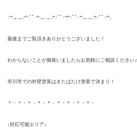
･*:.｡..｡.:*･ﾟﾟ･*:.｡. .｡.:*･ﾟﾟ･**･ﾟﾟ･*:.｡..｡.:*･ﾟﾟ･*:.

最後までご覧頂きありがとうございました！

わからないことが御座いましたらお気軽にご相談ください♫
市川市での外壁塗装はきたばたけ塗装で決まり！

＊・＊・＊・＊・＊・＊・＊・＊・＊・

↓対応可能エリア↓
