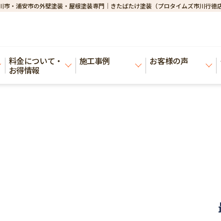
川市・浦安市の外壁塗装・屋根塗装専門｜きたばたけ塗装（プロタイムズ市川行徳
料金について・
施工事例
お客様の声
お得情報