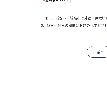
活動報告ブログ
市川市、浦安市、船橋市で外壁、屋根塗
8月13日～16日の期間はお盆の休業とさ
前へ