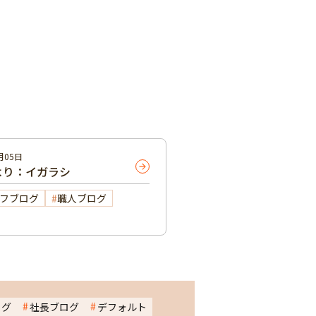
月05日
より：イガラシ
フブログ
職人ブログ
ログ
社長ブログ
デフォルト