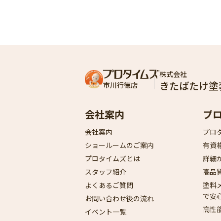
株式会社
きたばたけ塗
市川行徳店
会社案内
プ
会社案内
プロ
ショールームのご案内
有資
プロタイムズとは
詳細
スタッフ紹介
高品
よくあるご質問
塗料
で安
お問い合わせ後の流れ
高性
イベント一覧