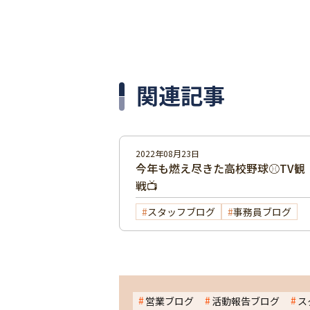
関連記事
2022年08月23日
今年も燃え尽きた高校野球⚾TV観
戦📺
スタッフブログ
事務員ブログ
営業ブログ
活動報告ブログ
ス