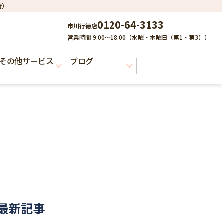
店）
0120-64-3133
市川行徳店
営業時間 9:00～18:00（水曜・木曜日（第1・第3））
その他サービス
ブログ
最新記事