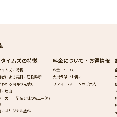
装
ロタイムズの特徴
料金について・お得情報
タイムズの特長
料金について
格者による無料の建物診断
火災保険でお得に
がわかる納得の見積り
リフォームローンのご案内
質の理由
メーカー＋塗装会社のW工事保証
心
能のオリジナル塗料