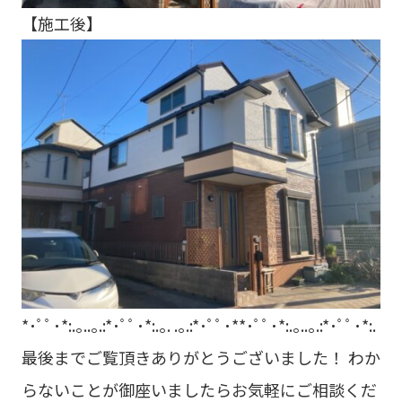
【施工後】
*･ﾟﾟ･*:.｡..｡.:*･ﾟﾟ･*:.｡. .｡.:*･ﾟﾟ･**･ﾟﾟ･*:.｡..｡.:*･ﾟﾟ･*:.
最後までご覧頂きありがとうございました！
わか
らないことが御座いましたらお気軽にご相談くだ