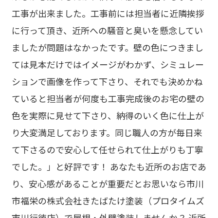
工事が出来ました。工事前には担当者に近隣挨拶
に行って頂き、近所への騒音と臭いを懸念してい
ましたが問題はなかったです。壁の色につきまし
ては見本だけではイメージがわかず、シミュレー
ションで画像を作って下さり、それでも決めかね
ていると担当者が何度も工事完成後のお宅の壁の
色を実際に見せて下さり、納得のいく色に仕上が
り大変満足しております。同じ職人の方が毎日来
て下さるので安心して任せられて仕上がりも丁寧
でした。」と好評です！ あなたも近所のお店であ
り、安心感があることが重要だとお思いなら市川
市福栄の株式会社きたばたけ塗装（プロタイムズ
市川行徳店）で屋根・外壁塗装しませんか？ 近所