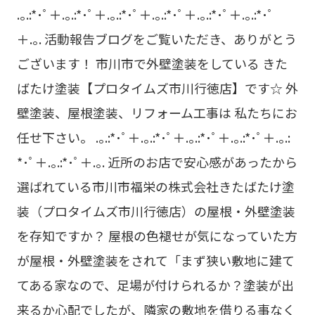
.｡.:*･ﾟ＋.｡.:*･ﾟ＋.｡.:*･ﾟ＋.｡.:*･ﾟ＋.｡.:*･ﾟ＋.｡.:*･ﾟ
＋.｡. 活動報告ブログをご覧いただき、ありがとう
ございます！ 市川市で外壁塗装をしている きた
ばたけ塗装【プロタイムズ市川行徳店】です☆ 外
壁塗装、屋根塗装、リフォーム工事は 私たちにお
任せ下さい。 .｡.:*･ﾟ＋.｡.:*･ﾟ＋.｡.:*･ﾟ＋.｡.:*･ﾟ＋.｡.:
*･ﾟ＋.｡.:*･ﾟ＋.｡. 近所のお店で安心感があったから
選ばれている市川市福栄の株式会社きたばたけ塗
装（プロタイムズ市川行徳店）の屋根・外壁塗装
を存知ですか？ 屋根の色褪せが気になっていた方
が屋根・外壁塗装をされて「まず狭い敷地に建て
てある家なので、足場が付けられるか？塗装が出
来るか心配でしたが、隣家の敷地を借りる事なく