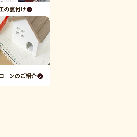
工の裏付け
ローンのご紹介