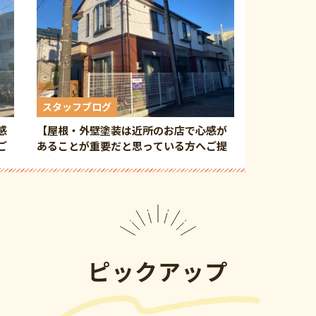
スタッフブログ
感
【屋根・外壁塗装は近所のお店で心感が
ご
あることが重要だと思っている方へご提
案】
ピックアップ