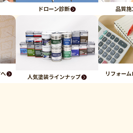
品質施
ドローン診断
方へ
リフォーム
人気塗装ラインナップ