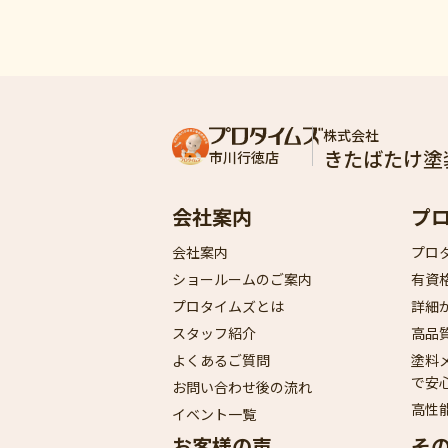
株式会社
きたばたけ塗
市川行徳店
会社案内
プ
会社案内
プロ
ショールームのご案内
有資
プロタイムズとは
詳細
スタッフ紹介
高品
よくあるご質問
塗料
で安
お問い合わせ後の流れ
高性
イベント一覧
お客様の声
そ