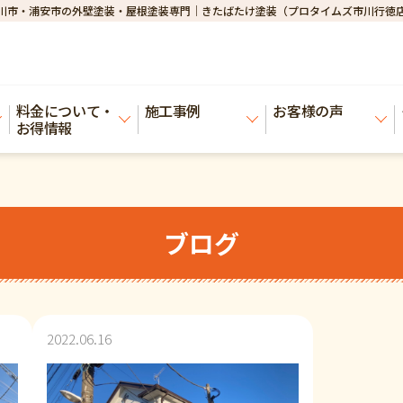
川市・浦安市の外壁塗装・屋根塗装専門｜きたばたけ塗装（プロタイムズ市川行徳
料金について・
施工事例
お客様の声
お得情報
ブログ
2022.06.16