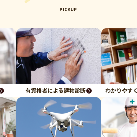
PICKUP
有資格者による建物診断
わかりやす