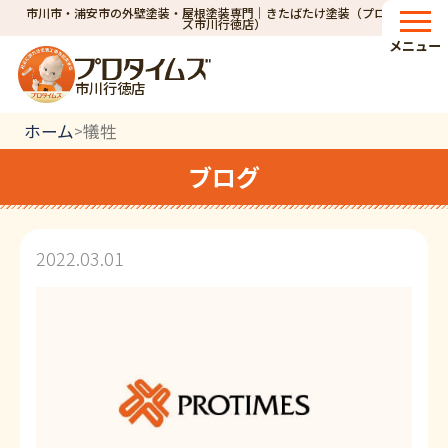
市川市・浦安市の外壁塗装・屋根塗装専門｜きたばたけ塗装（プロタイム
ズ市川行徳店）
メニュー
市川行徳店
ホーム
犠牲
>
ブログ
2022.03.01