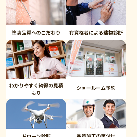
塗装品質へのこだわり
有資格者による建物診断
わかりやすく納得の見積
ショールーム予約
もり
品質施工の裏付け
ドローン診断