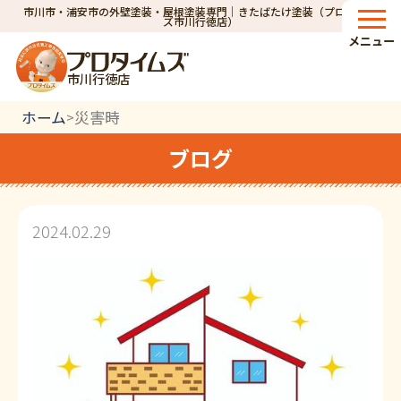
市川市・浦安市の外壁塗装・屋根塗装専門｜きたばたけ塗装（プロタイム
ズ市川行徳店）
メニュー
市川行徳店
ホーム
災害時
>
ブログ
2024.02.29