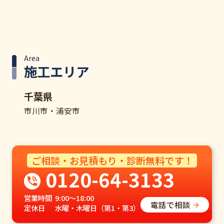
Area
施工エリア
千葉県
市川市・浦安市
ご相談・お見積もり・診断無料です！
0120-64-3133
営業時間
9:00～18:00
電話で相談
定休日
水曜・木曜日（第1・第3）