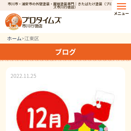
市川市・浦安市の外壁塗装・屋根塗装専門｜きたばたけ塗装（プロタイム
ズ市川行徳店）
メニュー
市川行徳店
ホーム
江東区
>
ブログ
2022.11.25