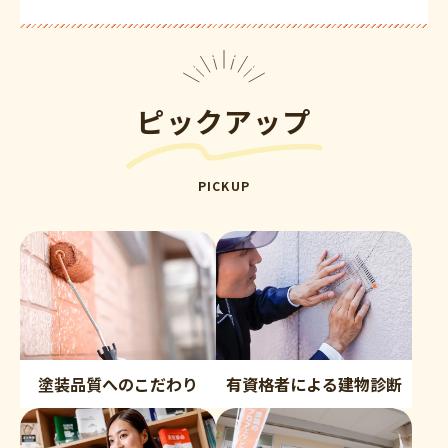
ピックアップ
PICKUP
塗装品質へのこだわり
有資格者による建物診断