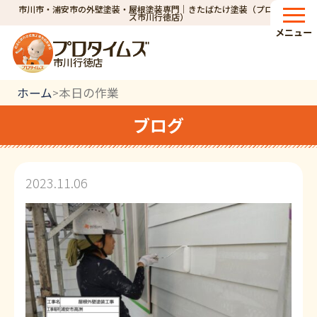
市川市・浦安市の外壁塗装・屋根塗装専門｜きたばたけ塗装（プロタイム
ズ市川行徳店）
メニュー
市川行徳店
ホーム
本日の作業
>
ブログ
2023.11.06