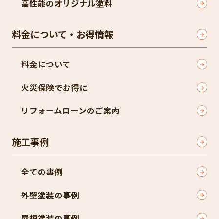
高性能のオリジナル塗料
料金について・お得情報
料金について
火災保険でお得に
リフォームローンのご案内
施工事例
全ての事例
外壁塗装の事例
屋根塗装の事例