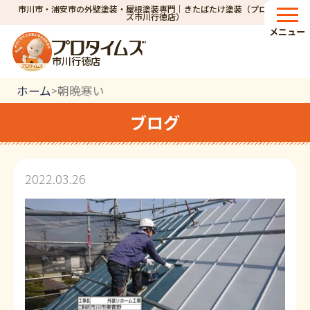
市川市・浦安市の外壁塗装・屋根塗装専門｜きたばたけ塗装（プロタイム
ズ市川行徳店）
メニュー
市川行徳店
ホーム
朝晩寒い
>
ブログ
2022.03.26