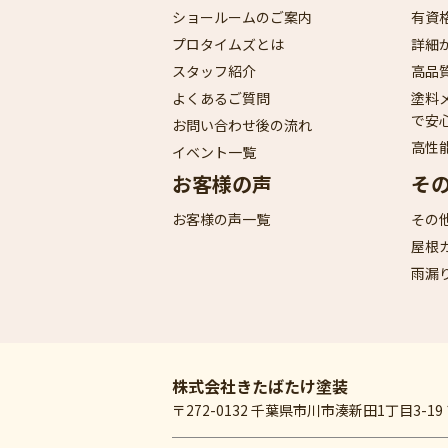
ショールームのご案内
有資
プロタイムズとは
詳細
スタッフ紹介
高品
よくあるご質問
塗料
で安
お問い合わせ後の流れ
高性
イベント一覧
お客様の声
そ
お客様の声一覧
その
屋根
雨漏
株式会社きたばたけ塗装
〒272-0132 千葉県市川市湊新田1丁目3-1