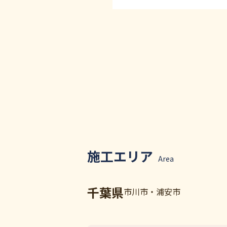
施工エリア
Area
千葉県
市川市・浦安市