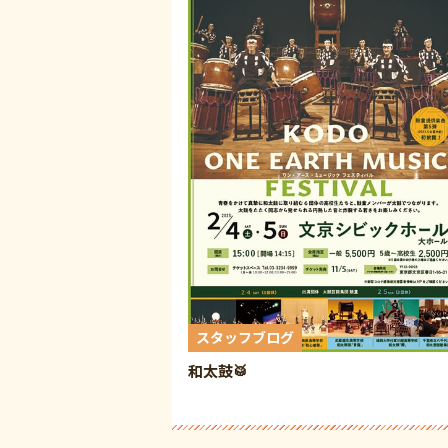
スタッフブログ
和太鼓🥁