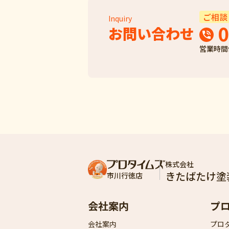
ご相談
Inquiry
0
お問い合わせ
営業時間
株式会社
きたばたけ塗
市川行徳店
会社案内
プ
会社案内
プロ