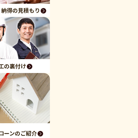
く納得の見積もり
工の裏付け
ローンのご紹介