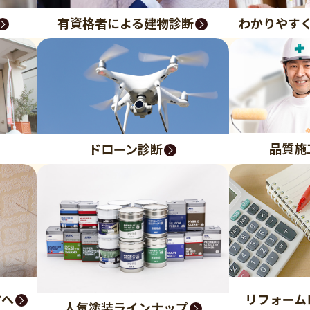
有資格者による建物診断
わかりやす
品質施
ドローン診断
方へ
リフォーム
人気塗装ラインナップ