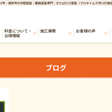
川市・浦安市の外壁塗装・屋根塗装専門｜きたばたけ塗装（プロタイムズ市川行徳
料金について・
施工事例
お客様の声
お得情報
ブログ