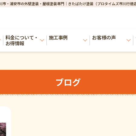
川市・浦安市の外壁塗装・屋根塗装専門｜きたばたけ塗装（プロタイムズ市川行徳
料金について・
施工事例
お客様の声
お得情報
ブログ