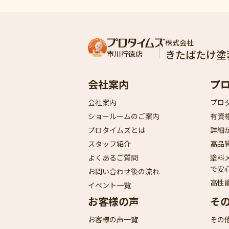
株式会社
きたばたけ塗
市川行徳店
会社案内
プ
会社案内
プロ
ショールームのご案内
有資
プロタイムズとは
詳細
スタッフ紹介
高品
よくあるご質問
塗料
で安
お問い合わせ後の流れ
高性
イベント一覧
お客様の声
そ
お客様の声一覧
その