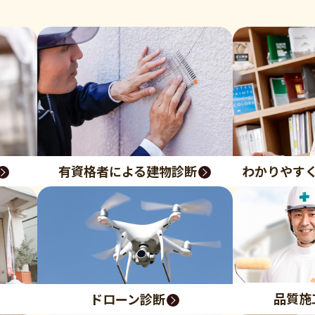
有資格者による建物診断
わかりやす
品質施
ドローン診断