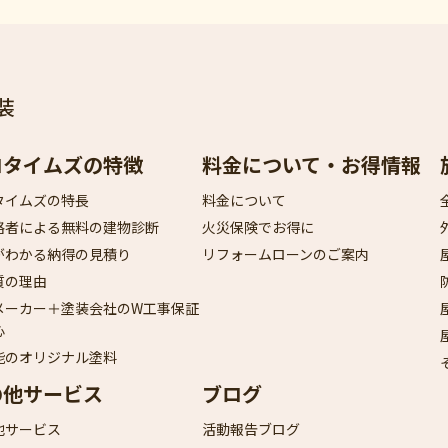
装
ロタイムズの特徴
料金について・お得情報
タイムズの特長
料金について
格者による無料の建物診断
火災保険でお得に
がわかる納得の見積り
リフォームローンのご案内
質の理由
メーカー＋塗装会社のW工事保証
心
能のオリジナル塗料
の他サービス
ブログ
他サービス
活動報告ブログ