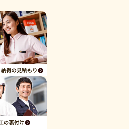
く納得の見積もり
工の裏付け