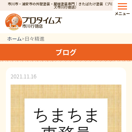
市川市・浦安市の外壁塗装・屋根塗装専門｜きたばたけ塗装（プロタイム
ズ市川行徳店）
メニュー
市川行徳店
ホーム
日々精進
>
ブログ
2021.11.16