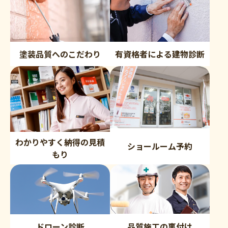
塗装品質へのこだわり
有資格者による建物診断
わかりやすく納得の見積
ショールーム予約
もり
品質施工の裏付け
ドローン診断