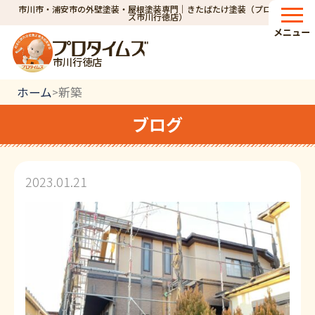
市川市・浦安市の外壁塗装・屋根塗装専門｜きたばたけ塗装（プロタイム
ズ市川行徳店）
メニュー
市川行徳店
ホーム
新築
>
ブログ
2023.01.21