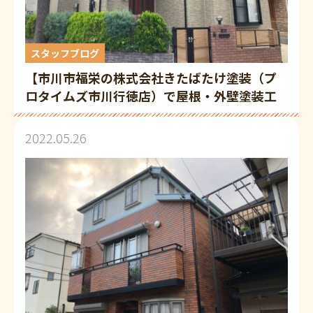
スタッフブログ
【市川市福栄の株式会社きたばたけ塗装（プ
ロタイムズ市川行徳店）で屋根・外壁塗装工
事をされた市川市菅野Ｉ様の経緯】
2022.05.26