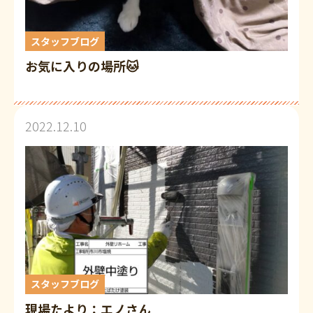
スタッフブログ
お気に入りの場所🐱
2022.12.10
スタッフブログ
現場たより：エノさん