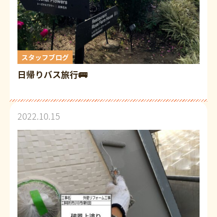
スタッフブログ
日帰りバス旅行🚌
2022.10.15