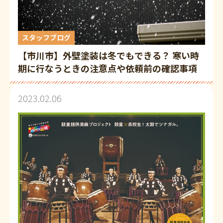
スタッフブログ
【市川市】外壁塗装は冬でもできる？ 寒い時
期に行なうときの注意点や依頼前の確認事項
を解説
2023.02.06