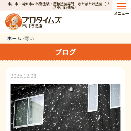
市川市・浦安市の外壁塗装・屋根塗装専門｜きたばたけ塗装（プロタイム
ズ市川行徳店）
メニュー
市川行徳店
ホーム
寒い
>
ブログ
2025.12.08