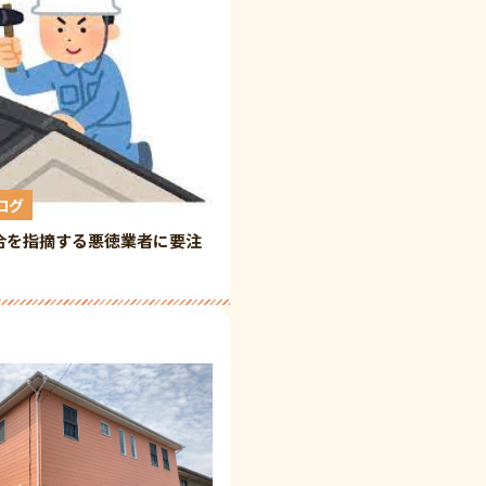
ログ
合を指摘する悪徳業者に要注