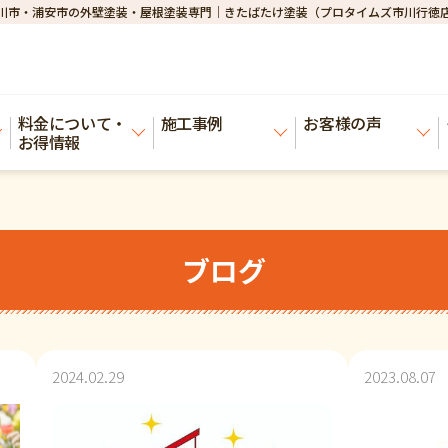
川市・浦安市の外壁塗装・屋根塗装専門｜きたばたけ塗装（プロタイムズ市川行徳
料金について・
施工事例
お客様の声
お得情報
ブログ
2024.02.29
2023.08.07