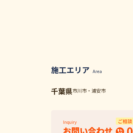
施工エリア
Area
千葉県
市川市・浦安市
ご相談
Inquiry
0
お問い合わせ