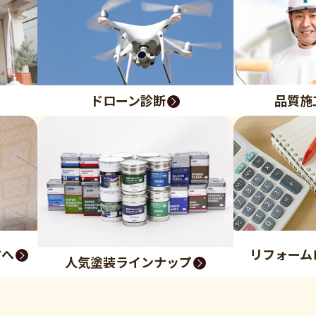
品質施
ドローン診断
方へ
リフォーム
人気塗装ラインナップ