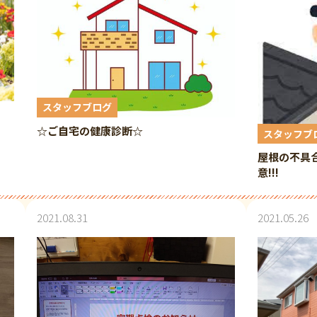
スタッフブログ
☆ご自宅の健康診断☆
スタッフブ
屋根の不具
意!!!
2021.08.31
2021.05.26