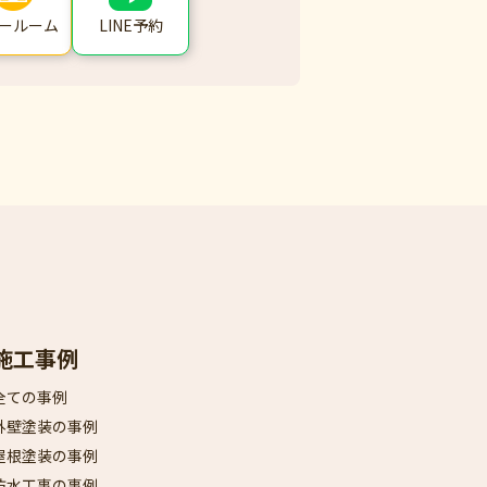
ールーム
LINE予約
施工事例
全ての事例
外壁塗装の事例
屋根塗装の事例
防水工事の事例