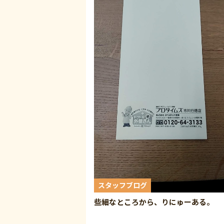
スタッフブログ
些細なところから、りにゅーある。