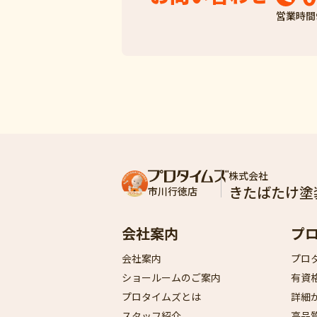
営業時間
株式会社
きたばたけ塗
市川行徳店
会社案内
プ
会社案内
プロ
ショールームのご案内
有資
プロタイムズとは
詳細
スタッフ紹介
高品