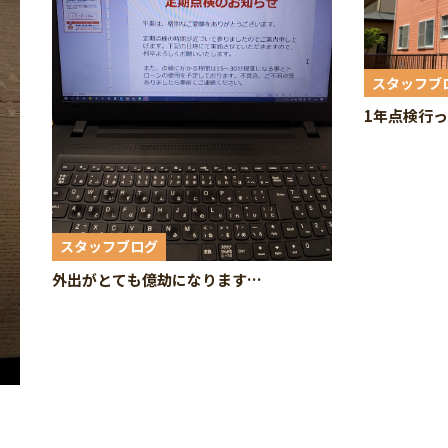
スタッフブ
1年点検行
スタッフブログ
外出がとても億劫になります…