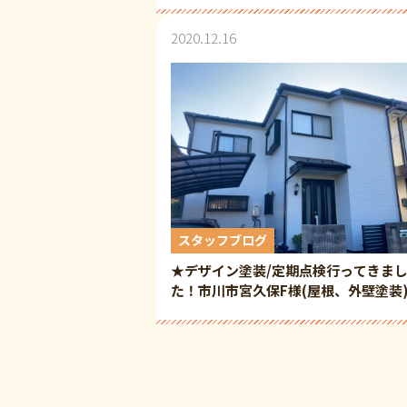
2020.12.16
スタッフブログ
★デザイン塗装/定期点検行ってきま
た！市川市宮久保F様(屋根、外壁塗装