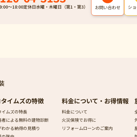
9:00～18:00
定休日
水曜・木曜日（第1・第3）
ショ
お問い合わせ
装
ロタイムズの特徴
料金について・お得情報
タイムズの特長
料金について
格者による無料の建物診断
火災保険でお得に
がわかる納得の見積り
リフォームローンのご案内
質の理由