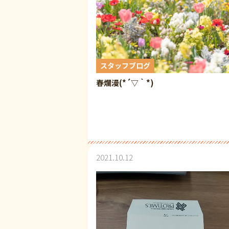
スタッフブログ
春爛漫(*´▽｀*)
2021.10.12