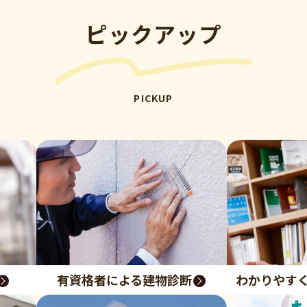
ピックアップ
PICKUP
有資格者による建物診断
わかりやす