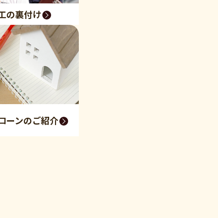
工の裏付け
ローンのご紹介