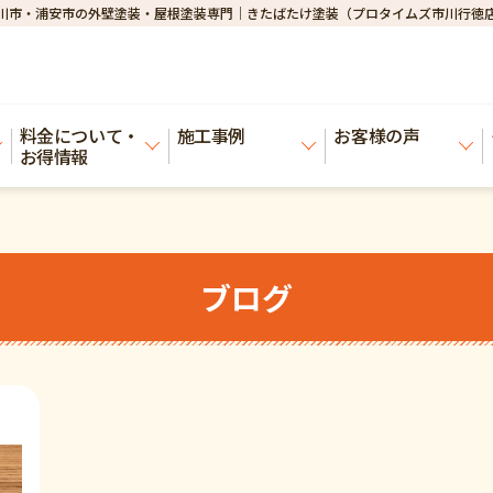
川市・浦安市の外壁塗装・屋根塗装専門｜きたばたけ塗装（プロタイムズ市川行徳
料金について・
施工事例
お客様の声
お得情報
ブログ