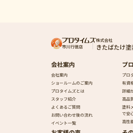
株式会社
きたばたけ塗
市川行徳店
会社案内
プ
会社案内
プロ
ショールームのご案内
有資
プロタイムズとは
詳細
スタッフ紹介
高品
よくあるご質問
塗料
で安
お問い合わせ後の流れ
高性
イベント一覧
お客様の声
そ