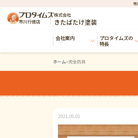
市
株式会社
きたばたけ塗装
市川行徳店
会社案内
プロタイムズの
特長
ホーム
完全防具
>
2021.05.01