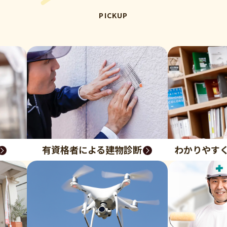
PICKUP
有資格者による建物診断
わかりやす