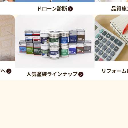
品質施
ドローン診断
方へ
リフォーム
人気塗装ラインナップ