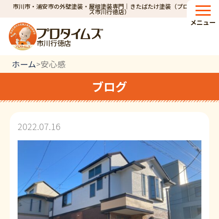
市川市・浦安市の外壁塗装・屋根塗装専門｜きたばたけ塗装（プロタイム
ズ市川行徳店）
メニュー
市川行徳店
ホーム
安心感
>
ブログ
2022.07.16