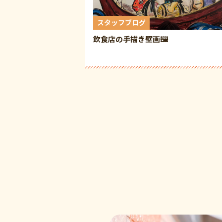
スタッフブログ
飲食店の手描き壁画🖼