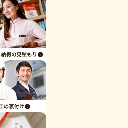
く納得の見積もり
工の裏付け