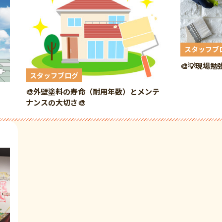
スタッフブ
🎨💡現場勉
スタッフブログ
🎨外壁塗料の寿命（耐用年数）とメンテ
ナンスの大切さ🎨