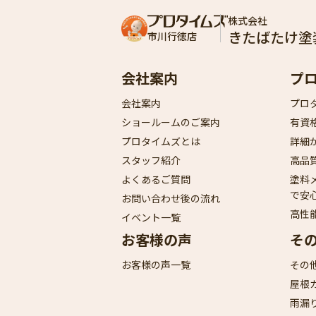
株式会社
きたばたけ塗
市川行徳店
会社案内
プ
会社案内
プロ
ショールームのご案内
有資
プロタイムズとは
詳細
スタッフ紹介
高品
よくあるご質問
塗料
で安
お問い合わせ後の流れ
高性
イベント一覧
お客様の声
そ
お客様の声一覧
その
屋根
雨漏