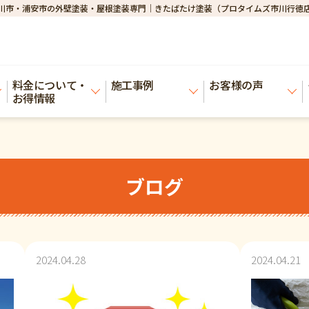
川市・浦安市の外壁塗装・屋根塗装専門｜きたばたけ塗装（プロタイムズ市川行徳
料金について・
施工事例
お客様の声
お得情報
ブログ
2024.04.28
2024.04.21