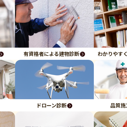
有資格者による建物診断
わかりやす
品質施
ドローン診断