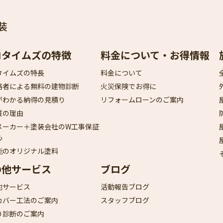
装
ロタイムズの特徴
料金について・お得情報
タイムズの特長
料金について
格者による無料の建物診断
火災保険でお得に
がわかる納得の見積り
リフォームローンのご案内
質の理由
メーカー＋塗装会社のW工事保証
心
能のオリジナル塗料
の他サービス
ブログ
他サービス
活動報告ブログ
カバー工法のご案内
スタッフブログ
り診断のご案内