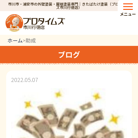
市川市・浦安市の外壁塗装・屋根塗装専門｜きたばたけ塗装（プロタイム
ズ市川行徳店）
メニュー
市川行徳店
ホーム
助成
>
ブログ
2022.05.07