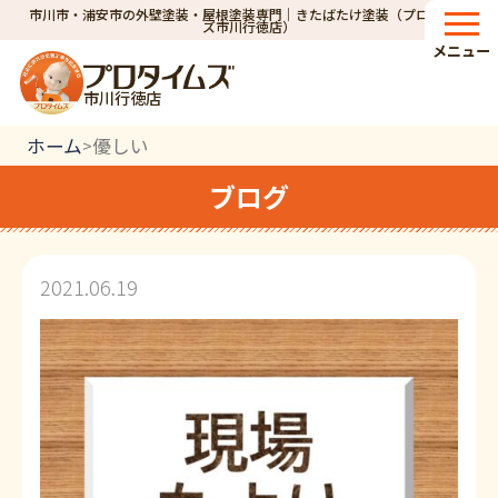
市川市・浦安市の外壁塗装・屋根塗装専門｜きたばたけ塗装（プロタイム
ズ市川行徳店）
メニュー
市川行徳店
ホーム
優しい
>
ブログ
2021.06.19