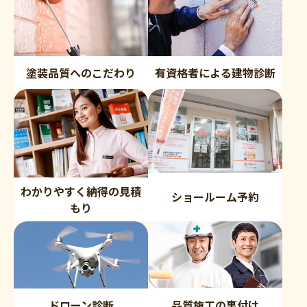
塗装品質へのこだわり
有資格者による建物診断
わかりやすく納得の見積
ショールーム予約
もり
品質施工の裏付け
ドローン診断