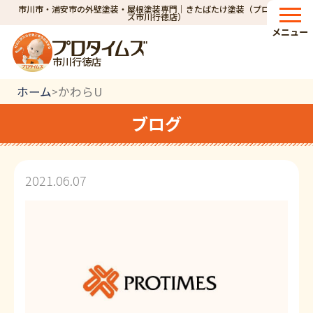
市川市・浦安市の外壁塗装・屋根塗装専門｜きたばたけ塗装（プロタイム
ズ市川行徳店）
メニュー
市川行徳店
ホーム
かわらU
>
ブログ
2021.06.07