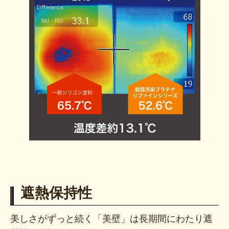
遮熱保持性
美しさがずっと続く「美壁」は長期間にわたり遮