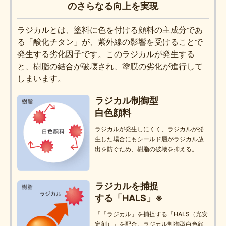
のさらなる向上を実現
ラジカルとは、塗料に色を付ける顔料の主成分であ
る「酸化チタン」が、紫外線の影響を受けることで
発生する劣化因子です。このラジカルが発生する
と、樹脂の結合が破壊され、塗膜の劣化が進行して
しまいます。
ラジカル制御型
白色顔料
ラジカルが発生しにくく、ラジカルが発
生した場合にもシールド層がラジカル放
出を防ぐため、樹脂の破壊を抑える。
ラジカルを捕捉
する「HALS」※
「「ラジカル」を捕捉する「HALS（光安
定剤）」を配合。ラジカル制御型白色顔