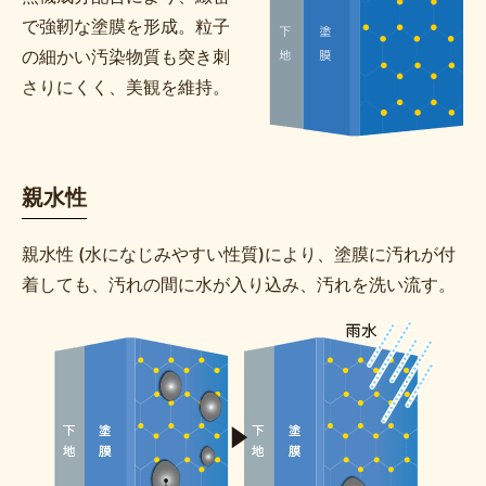
で強靭な塗膜を形成。粒子
の細かい汚染物質も突き刺
さりにくく、美観を維持。
親水性
親水性 (水になじみやすい性質)により、塗膜に汚れが付
着しても、汚れの間に水が入り込み、汚れを洗い流す。