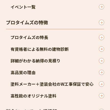
イベント一覧
プロタイムズの特徴
プロタイムズの特長
有資格者による無料の建物診断
詳細がわかる納得の見積り
高品質の理由
塗料メーカー＋塗装会社のW工事保証で安心
高性能のオリジナル塗料