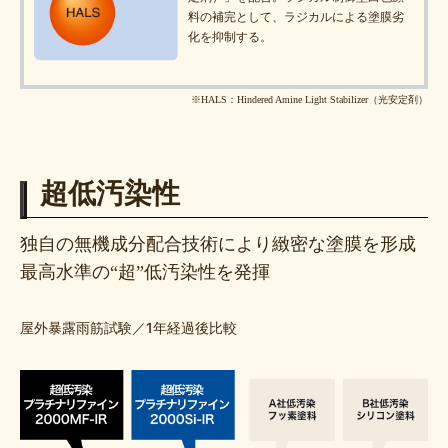
料の補完として、ラジカルによる塗膜劣
化を抑制する。
※HALS：Hindered Amine Light Stabilizer（光安定剤）
超低汚染性
独自の無機成分配合技術により緻密な塗膜を形成
最高水準の“超”低汚染性を発揮
屋外暴露雨筋試験／1年経過後比較