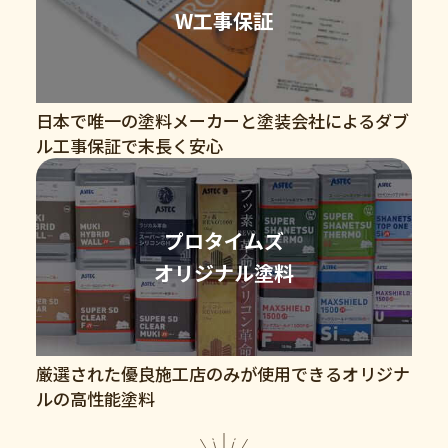
W工事保証
日本で唯一の塗料メーカーと塗装会社によるダブ
ル工事保証で末長く安心
プロタイムズ
オリジナル塗料
厳選された優良施工店のみが使用できるオリジナ
ルの高性能塗料