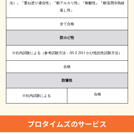
法）』『重ね塗り適合性』『耐アルカリ性』『耐酸性』『耐湿潤冷熱繰
返し性』
全て合格
防カビ性
※社内試験による（参考試験方法：JIS Z 2911 かび抵抗性試験方法）
合格
防藻性
合格
※社内試験による
プロタイムズのサービス