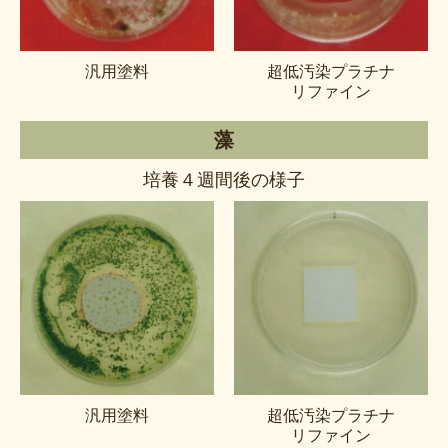
汎用塗料
超低汚染プラチナ
リファイン
藻
培養４週間後の様子
汎用塗料
超低汚染プラチナ
リファイン