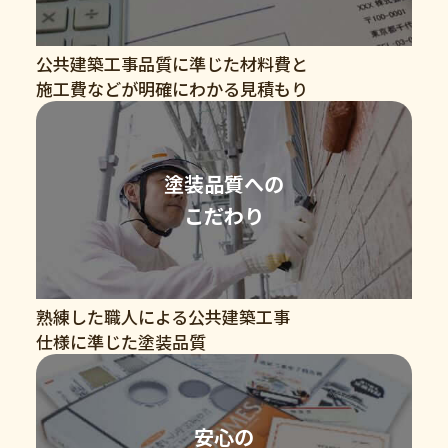
公共建築工事品質に準じた材料費と
施工費などが明確にわかる見積もり
塗装品質への
こだわり
熟練した職人による公共建築工事
仕様に準じた塗装品質
安心の