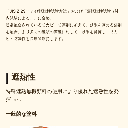
「JIS Z 2911 かび抵抗性試験⽅法」および「藻抵抗性試験（社
内試験による）」に合格。
通常配合されている防カビ・防藻剤に加えて、効果を高める薬剤
を配合。より多くの種類の菌種に対して、効果を発揮し、防カ
ビ・防藻性を長期間維持します。
遮熱性
特殊遮熱無機顔料の使用により優れた遮熱性を発
揮
（※１）
一般的な塗料