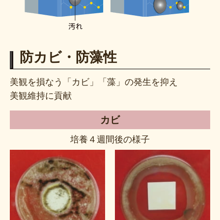
防カビ・防藻性
美観を損なう「カビ」「藻」の発生を抑え
美観維持に貢献
カビ
培養４週間後の様子