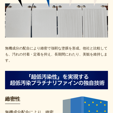
無機成分の配合により緻密で強靭な塗膜を形成。他社と比較して
も、汚れの付着・定着を抑え、長期間にわたり、美観を維持しま
す。
緻密性
無機成分配合により、緻密