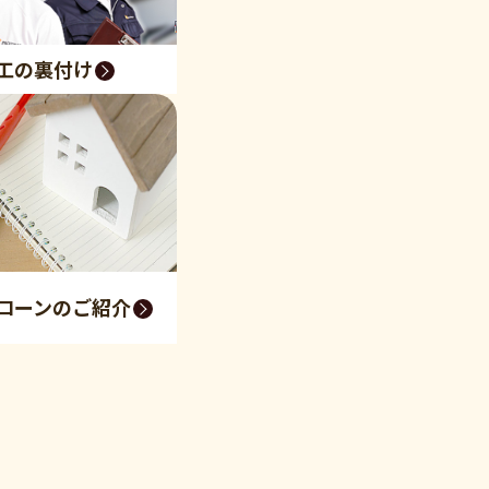
工の裏付け
ローンのご紹介