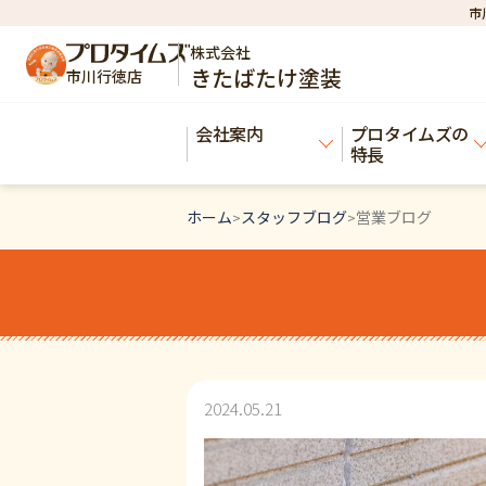
市
株式会社
きたばたけ塗装
市川行徳店
会社案内
プロタイムズの
特長
ホーム
スタッフブログ
営業ブログ
>
>
2024.05.21