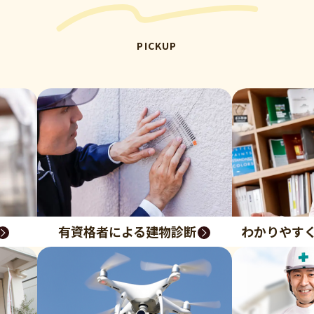
PICKUP
有資格者による建物診断
わかりやす