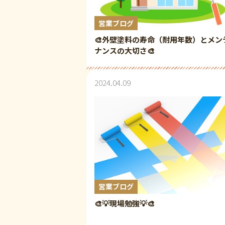
営業ブログ
🎨外壁塗料の寿命（耐用年数）とメン
ナンスの大切さ🎨
2024.04.09
営業ブログ
🎨💡現場勉強💡🎨