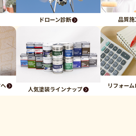
品質施
ドローン診断
方へ
リフォーム
人気塗装ラインナップ