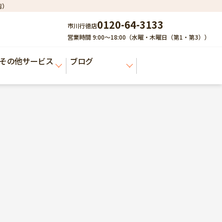
店）
0120-64-3133
市川行徳店
営業時間 9:00～18:00（水曜・木曜日（第1・第3））
その他サービス
ブログ