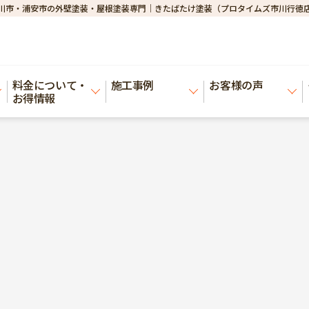
川市・浦安市の外壁塗装・屋根塗装専門｜きたばたけ塗装（プロタイムズ市川行徳
料金について・
施工事例
お客様の声
お得情報
邸