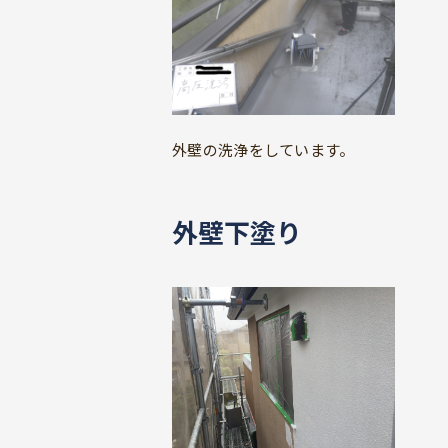
外壁の洗浄をしています。
外壁下塗り