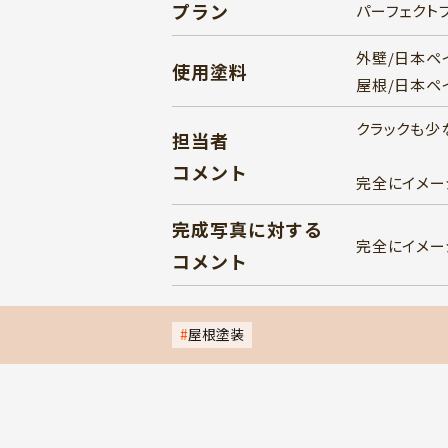
プラン
パーフェクト
外壁/日本ペ
使用塗料
屋根/日本ペ
クラックも少
担当者
コメント
完全にイメー
完成写真に対する
完全にイメー
コメント
屋根塗装