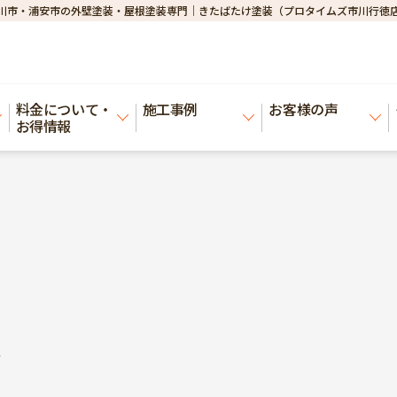
川市・浦安市の外壁塗装・屋根塗装専門｜きたばたけ塗装（プロタイムズ市川行徳
料金について・
施工事例
お客様の声
お得情報
邸
邸