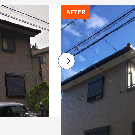
AFTER