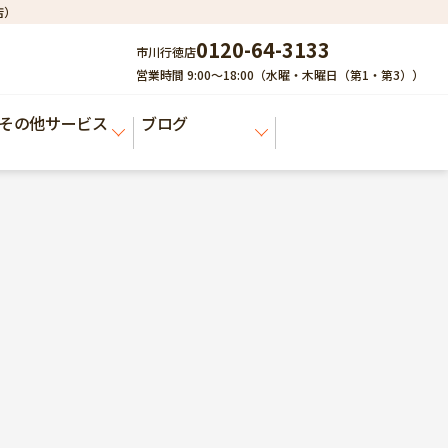
店）
0120-64-3133
市川行徳店
営業時間 9:00～18:00（水曜・木曜日（第1・第3））
その他サービス
ブログ