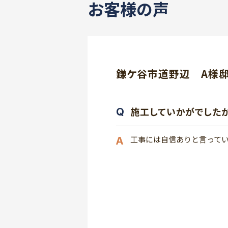
お客様の声
鎌ケ谷市道野辺 A
施工していかがでした
工事には自信ありと言って