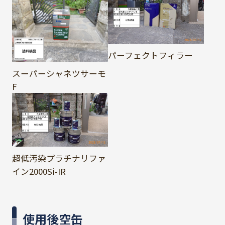
パーフェクトフィラー
スーパーシャネツサーモ
F
超低汚染プラチナリファ
イン2000Si-IR
使用後空缶