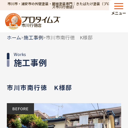
市川市・浦安市の外壁塗装・屋根塗装専門｜きたばたけ塗装（プロタイム
ズ市川行徳店）
メニュー
市川行徳店
ホーム
施工事例
市川市南行徳 K様邸
>
>
Works
施工事例
市川市南行徳 K様邸
BEFORE