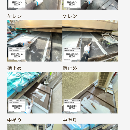
ケレン
ケレン
錆止め
錆止め
中塗り
中塗り