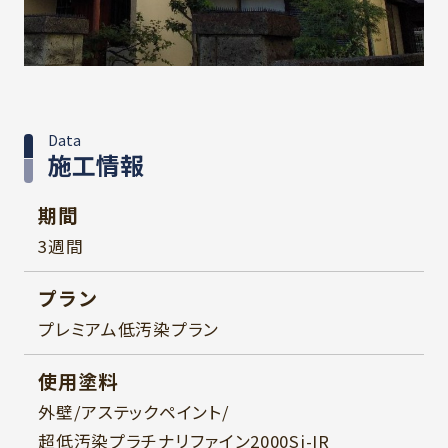
Data
施工情報
期間
3週間
プラン
プレミアム低汚染プラン
使用塗料
外壁/アステックペイント/
超低汚染プラチナリファイン2000Si-IR