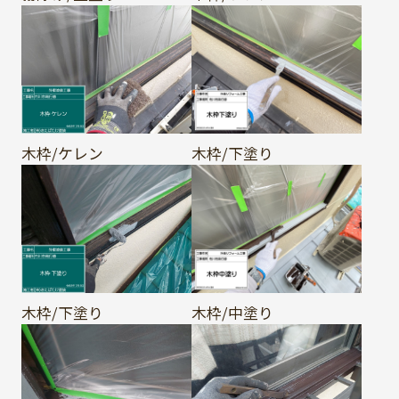
木枠/ケレン
木枠/下塗り
木枠/下塗り
木枠/中塗り