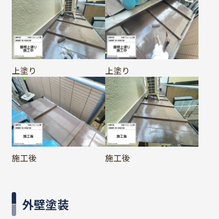
上塗り
上塗り
施工後
施工後
外壁塗装