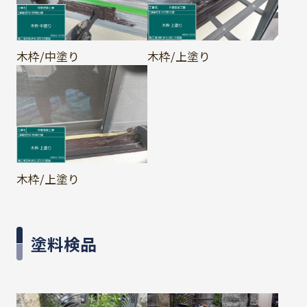
木枠/中塗り
木枠/上塗り
木枠/上塗り
塗料検品