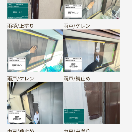
雨樋/上塗り
雨戸/ケレン
雨戸/ケレン
雨戸/錆止め
雨戸/錆止め
雨戸/中塗り