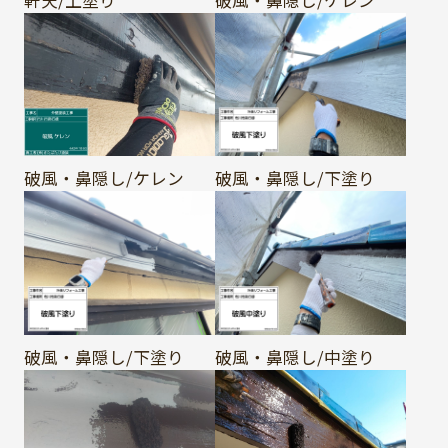
破風・鼻隠し/ケレン
破風・鼻隠し/下塗り
破風・鼻隠し/下塗り
破風・鼻隠し/中塗り