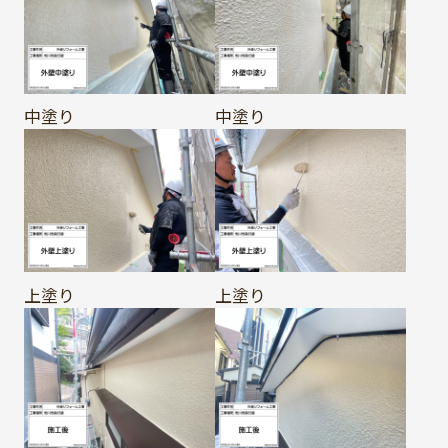
中塗り
中塗り
上塗り
上塗り