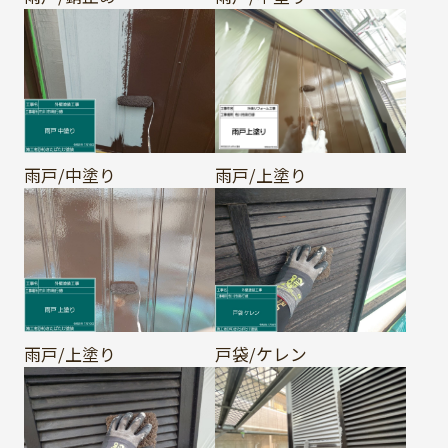
雨戸/中塗り
雨戸/上塗り
雨戸/上塗り
戸袋/ケレン