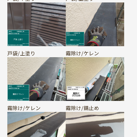
戸袋/上塗り
霧除け/ケレン
霧除け/ケレン
霧除け/錆止め