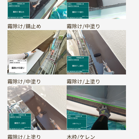
霧除け/錆止め
霧除け/中塗り
霧除け/中塗り
霧除け/上塗り
霧除け/上塗り
木枠/ケレン