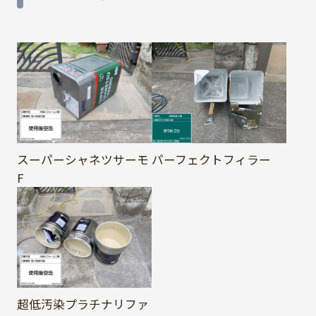
スーパーシャネツサーモ
パーフェクトフィラー
F
超低汚染プラチナリファ