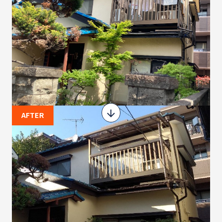
AFTER