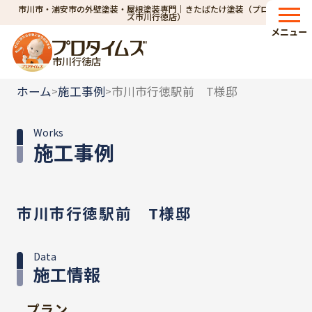
市川市・浦安市の外壁塗装・屋根塗装専門｜きたばたけ塗装（プロタイム
ズ市川行徳店）
メニュー
市川行徳店
ホーム
施工事例
市川市行徳駅前 T様邸
>
>
Works
施工事例
市川市行徳駅前 T様邸
Data
施工情報
プラン