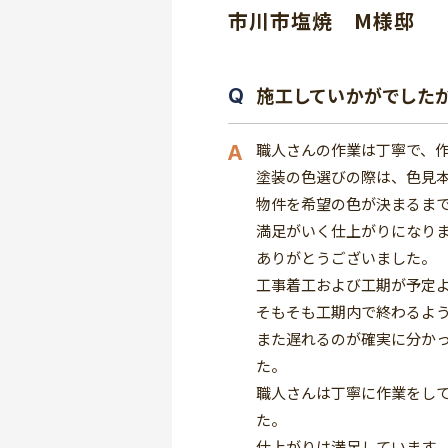
市川市塩焼 M様邸
施工していかがでした
職人さんの作業は丁寧で、
塗装の色選びの際は、色見
物件を希望の色が決まるま
満足がいく仕上がりになり
ありがとうございました。
工事着工および工期が予定
そもそも工期内で終わるよ
また遅れるのが確実に分か
た。
職人さんは丁寧に作業をし
た。
仕上がりは満足しています