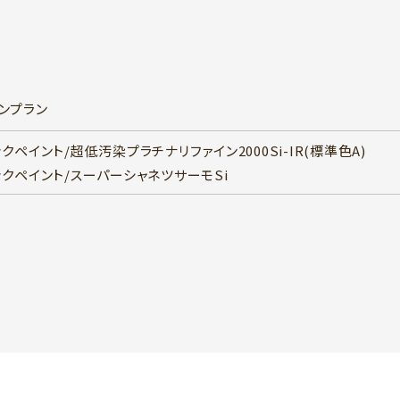
ンプラン
クペイント/超低汚染プラチナリファイン2000Si-IR(標準色A)
ックペイント/スーパーシャネツサーモSi