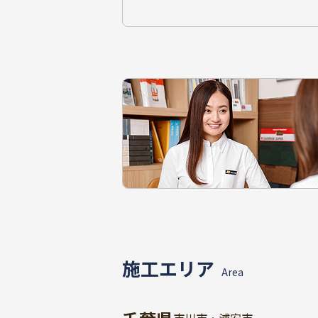
施工エリア
Area