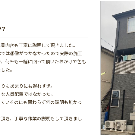
か？
作業内容も丁寧に説明して頂きました。
本では想像がつかなかったので実際の施工
で、何軒も一緒に回って頂いたおかげで色も
ました。
よりもあまりにも遅れすぎ。
うな人員配置ではなかった。
っているのにも関わらず何の説明も無かっ
て頂き、丁寧な作業の説明もして頂きまし
。