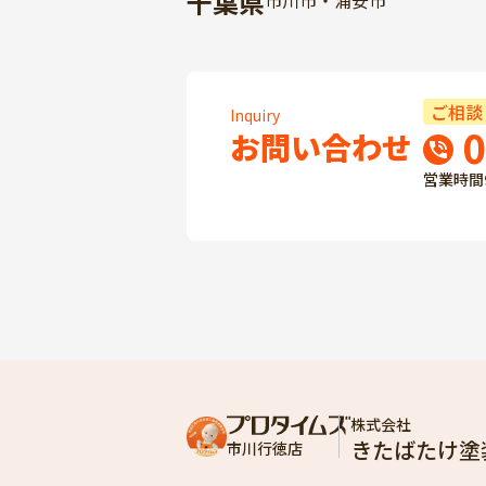
千葉県
市川市・浦安市
ご相談
Inquiry
0
お問い合わせ
営業時間
株式会社
きたばたけ塗
市川行徳店