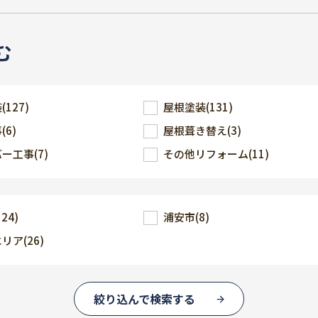
む
装
(127)
屋根塗装
(131)
事
(6)
屋根葺き替え
(3)
バー工事
(7)
その他リフォーム
(11)
124)
浦安市
(8)
エリア
(26)
絞り込んで検索する