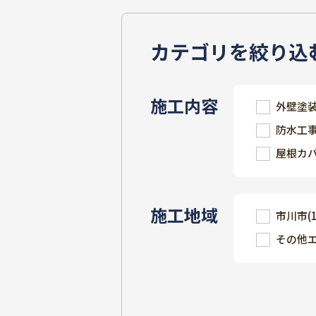
カテゴリを絞り込
施工内容
外壁塗
防水工
屋根カ
施工地域
市川市
(
その他