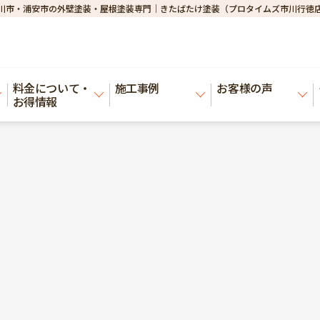
川市・浦安市の外壁塗装・屋根塗装専門｜きたばたけ塗装（プロタイムズ市川行徳
料金について・
施工事例
お客様の声
お得情報