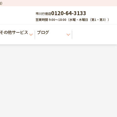
店）
0120-64-3133
市川行徳店
営業時間 9:00～18:00（水曜・木曜日（第1・第3））
その他サービス
ブログ