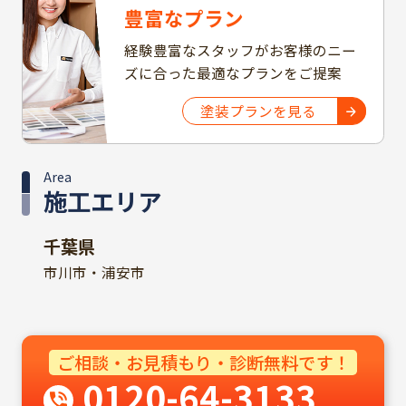
豊富なプラン
経験豊富なスタッフがお客様のニー
ズに合った最適なプランをご提案
塗装プランを見る
Area
施工エリア
千葉県
市川市・浦安市
ご相談・お見積もり・診断無料です！
0120-64-3133