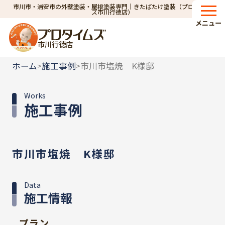
市川市・浦安市の外壁塗装・屋根塗装専門｜きたばたけ塗装（プロタイム
ズ市川行徳店）
メニュー
市川行徳店
ホーム
施工事例
市川市塩焼 K様邸
>
>
Works
施工事例
市川市塩焼 K様邸
Data
施工情報
プラン