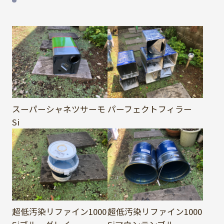
スーパーシャネツサーモ
パーフェクトフィラー
Si
超低汚染リファイン1000
超低汚染リファイン1000