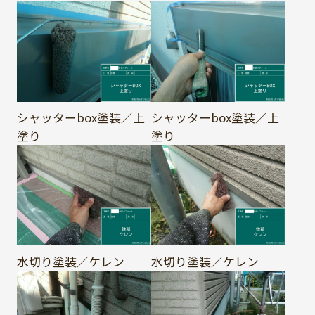
シャッターbox塗装／上
シャッターbox塗装／上
塗り
塗り
水切り塗装／ケレン
水切り塗装／ケレン