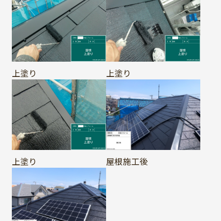
上塗り
上塗り
上塗り
屋根施工後