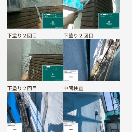
下塗り２回目
下塗り２回目
下塗り２回目
中間検査