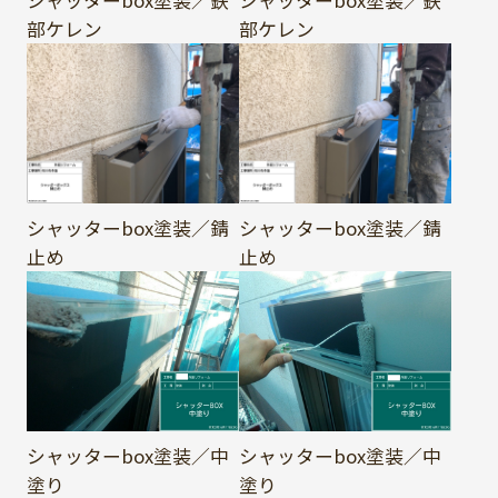
シャッターbox塗装／鉄
シャッターbox塗装／鉄
部ケレン
部ケレン
シャッターbox塗装／錆
シャッターbox塗装／錆
止め
止め
シャッターbox塗装／中
シャッターbox塗装／中
塗り
塗り