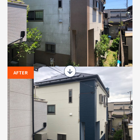
AFTER