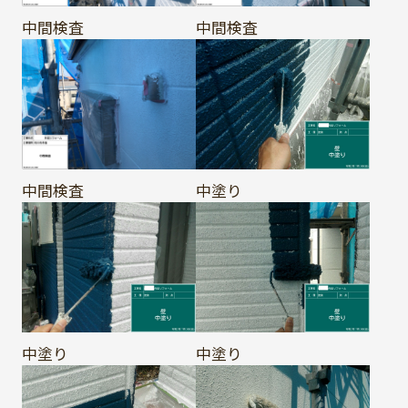
中間検査
中間検査
中間検査
中塗り
中塗り
中塗り