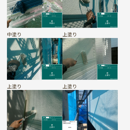
中塗り
上塗り
上塗り
上塗り