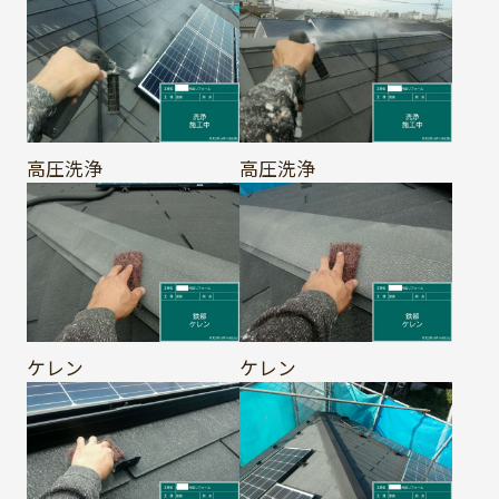
高圧洗浄
高圧洗浄
ケレン
ケレン