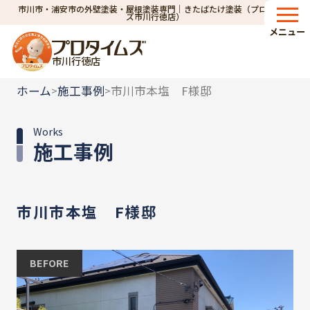
市川市・浦安市の外壁塗装・屋根塗装専門｜きたばたけ塗装（プロタイム
ズ市川行徳店）
メニュー
市川行徳店
ホーム
施工事例
市川市本塩 F様邸
>
>
Works
施工事例
市川市本塩 F様邸
BEFORE