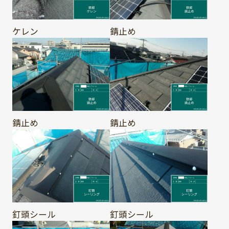
ケレン
錆止め
錆止め
錆止め
釘頭シール
釘頭シール