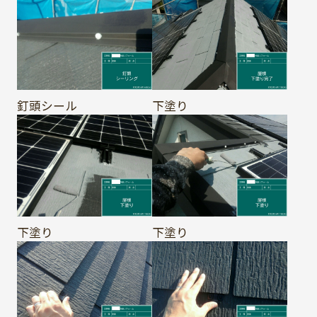
釘頭シール
下塗り
下塗り
下塗り