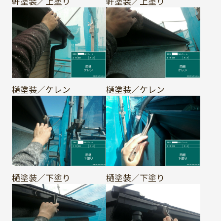
軒塗装／上塗り
軒塗装／上塗り
樋塗装／ケレン
樋塗装／ケレン
樋塗装／下塗り
樋塗装／下塗り