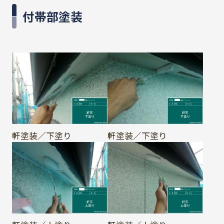
付帯部塗装
軒塗装／下塗り
軒塗装／下塗り